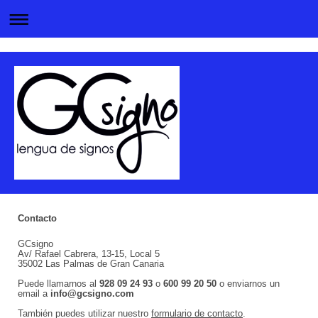
Contacto
GCsigno
Av/ Rafael Cabrera, 13-15, Local 5
35002 Las Palmas de Gran Canaria
Puede llamarnos al
928 09 24 93
o
600 99 20 50
o enviarnos un
email a
info@gcsigno.com
También puedes utilizar nuestro
formulario de contacto
.